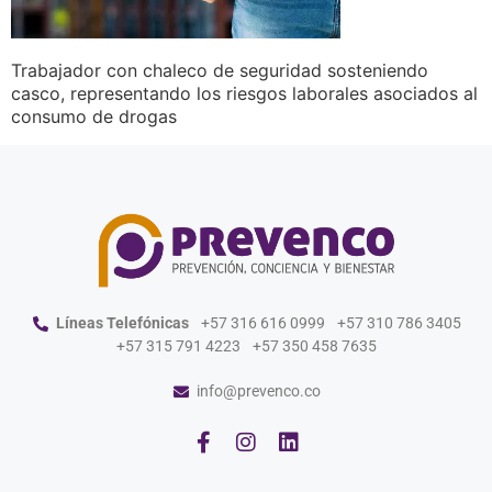
Trabajador con chaleco de seguridad sosteniendo
casco, representando los riesgos laborales asociados al
consumo de drogas
Líneas Telefónicas
+57 316 616 0999
+57 310 786 3405
+57 315 791 4223
+57 350 458 7635
info@prevenco.co