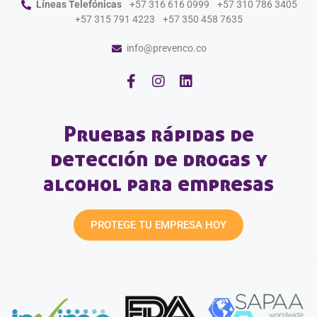
Líneas Telefónicas
+57 316 616 0999
+57 310 786 3405
+57 315 791 4223
+57 350 458 7635
info@prevenco.co
Pruebas rápidas de
detección de drogas y
alcohol para empresas
PROTEGE TU EMPRESA HOY