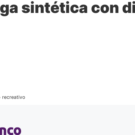
ga sintética con d
Inicio
Servicios
Nuestros Productos
Nosotros
 recreativo