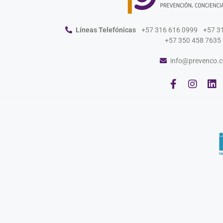
Líneas Telefónicas
+57 316 616 0999
+57 3
+57 350 458 7635
info@prevenco.c